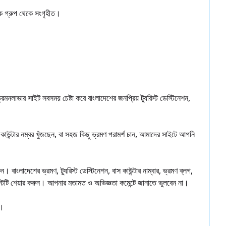
বুক গ্রুপ থেকে সংগৃহীত।
দ।
লাভার সাইট সবসময় চেষ্টা করে বাংলাদেশের জনপ্রিয় ট্যুরিস্ট ডেস্টিনেশন,
 কাউন্টার নম্বর খুঁজছেন, বা সহজ কিছু ভ্রমণ পরামর্শ চান, আমাদের সাইটে আপনি
ংলাদেশের ভ্রমণ, ট্যুরিস্ট ডেস্টিনেশন, বাস কাউন্টার নাম্বার, ভ্রমণ ব্লগ,
্টটি শেয়ার করুন। আপনার মতামত ও অভিজ্ঞতা কমেন্টে জানাতে ভুলবেন না।
ক।