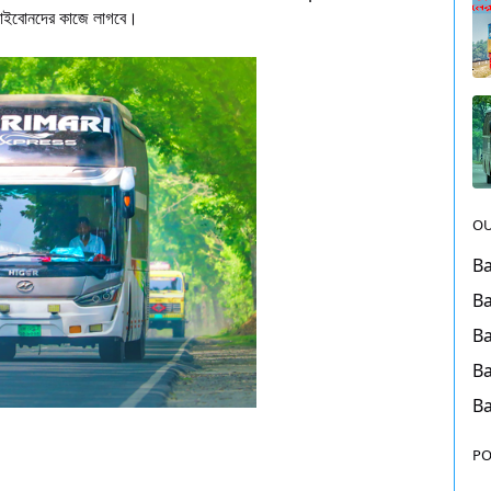
রি ভাইবোনদের কাজে লাগবে।
OU
Ba
Ba
Ba
Ba
Ba
PO