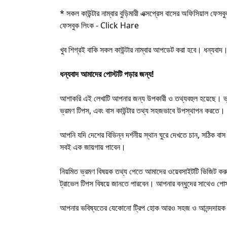
* সকল কাউন্টার নাম্বার বুড়িমারী এক্সপ্রেস বাসের অফিসিয়াল ফেস
ফেসবুক লিংক - Click Hare
খুব শিগ্রই বাকি সকল কাউন্টার নাম্বার আপডেট করা হবে। ধন্যবা
ধন্যবাদ আমাদের পোস্টটি পড়ার জন্য!
আশাকরি এই লেখাটি আপনার জন্য উপকারী ও তথ্যবহুল হয়েছে। ভ্রমন
ভ্রমণ টিপস, এবং বাস কাউন্টার তথ্য সহজভাবে উপস্থাপন করতে।
আপনি যদি দেশের বিভিন্ন দর্শনীয় স্থান ঘুরে দেখতে চান, সঠিক বাস
সবই এক জায়গায় পাবেন।
নিয়মিত ভ্রমণ বিষয়ক তথ্য পেতে আমাদের ওয়েবসাইটটি ভিজিট করুন। বা
ট্রাভেল টিপস বিষয়ে জানতে পারবেন। আপনার বন্ধুদের সাথেও পোস
আপনার ভবিষ্যতের যেকোনো ট্রিপ হোক আরও সহজ ও আনন্দদায়