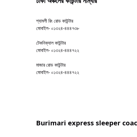
ঢাকা অঞ্চলের কাউন্টার নাম্বার
শ্যামলী রিং রোড কাউন্টার
মোবাইল- ০১৩২৪-৪৪৪৭৩৮
টেকনিক্যাল কাউন্টার
মোবাইল- ০১৩২৪-৪৪৪৭২২
মাজার রোড কাউন্টার
মোবাইল- ০১৩২৪-৪৪৪৭২২
Burimari express sleeper coa