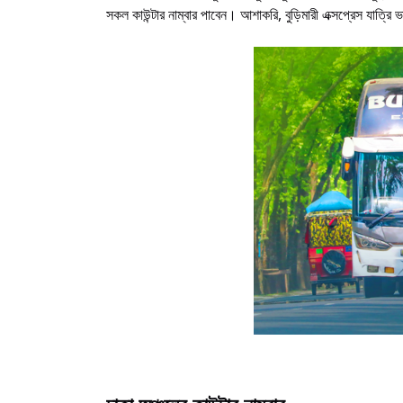
সকল কাউন্টার নাম্বার পাবেন। আশাকরি, বুড়িমারী এক্সপ্রেস যাত্