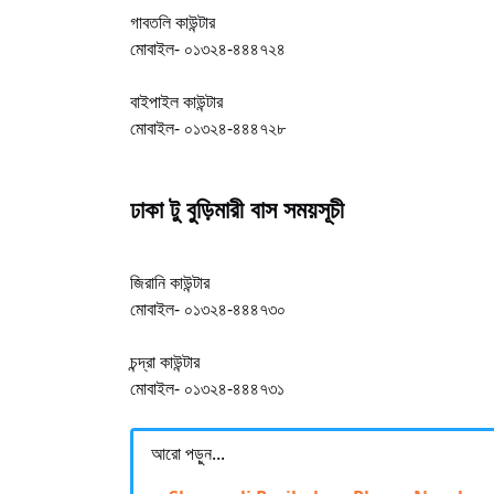
গাবতলি কাউন্টার
মোবাইল- ০১৩২৪-৪৪৪৭২৪
বাইপাইল কাউন্টার
মোবাইল- ০১৩২৪-৪৪৪৭২৮
ঢাকা টু বুড়িমারী বাস সময়সূচী
জিরানি কাউন্টার
মোবাইল- ০১৩২৪-৪৪৪৭৩০
চন্দ্রা কাউন্টার
মোবাইল- ০১৩২৪-৪৪৪৭৩১
আরো পড়ুন...