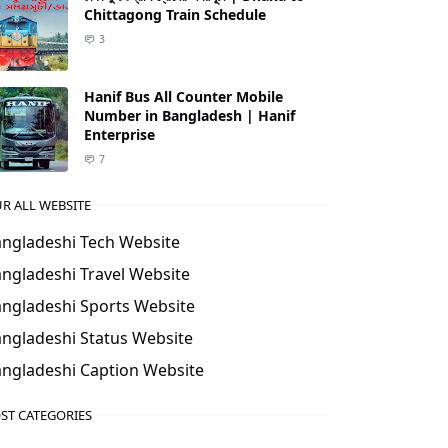
Chittagong Train Schedule
3
Hanif Bus All Counter Mobile
Number in Bangladesh | Hanif
Enterprise
7
R ALL WEBSITE
ngladeshi Tech Website
ngladeshi Travel Website
ngladeshi Sports Website
ngladeshi Status Website
ngladeshi Caption Website
ST CATEGORIES