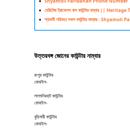
Shyamoli Paribahan Phone Number | শ্
হেরিটেজ ট্রাভেলস বাস কাউন্টার নাম্বার || H
শ্যামলী পরিবহন সকল কাউন্টার নাম্বার - Shy
উত্তরবঙ্গ জোনের কাউন্টার নাম্বার
রংপুর কাউন্টার
মোবাইল-
লালমনিরহাট কাউন্টার
মোবাইল-
বুড়িমারী কাউন্টার
মোবাইল-