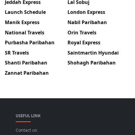
Jeddah Express
Lal Sobuj
Launch Schedule
London Express
Manik Express
Nabil Paribahan
National Travels
Orin Travels
Purbasha Paribahan
Royal Express
SR Travels
Saintmartin Hyundai
Shanti Paribahan
Shohagh Paribahan
Zannat Paribahan
USEFUL LINK
Contact us