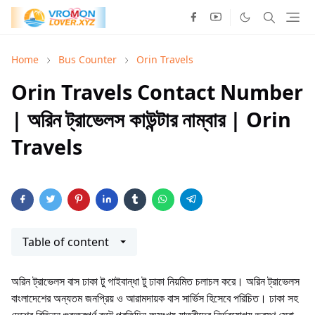
Home
Bus Counter
Orin Travels
Orin Travels Contact Number
| অরিন ট্রাভেলস কাউন্টার নাম্বার | Orin
Travels
Table of content
অরিন ট্রাভেলস বাস ঢাকা টু গাইবান্ধা টু ঢাকা নিয়মিত চলাচল করে। অরিন ট্রাভেলস
বাংলাদেশের অন্যতম জনপ্রিয় ও আরামদায়ক বাস সার্ভিস হিসেবে পরিচিত। ঢাকা সহ