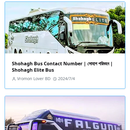
Shohagh Bus Contact Number | সোহাগ পরিবহন |
Shohagh Elite Bus
Vromon Lover BD
2024/7/4