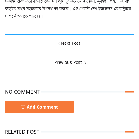
সবসময় চেষ্টা করে বাংলাদেশের জনপ্রিয় ট্যুরিস্ট ডেস্টিনেশন, ভ্রমণ টিপস, এবং বাস
কাউন্টার তথ্য সহজভাবে উপস্থাপন করতে। এই পোস্টে দেশ ট্রাভেলস এর কাউন্টার
সম্পর্কে জানতে পারবেন।
Next Post
Previous Post
NO COMMENT
Add Comment
RELATED POST