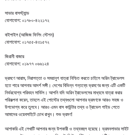
সাভার বাসস্ট্যান্ড
যোগাযোগ: ০১৭৮০-৪২২১৭২
বাইপাইল (আজিজ ফিলিং স্টেশন)
যোগাযোগ: ০১৭৫৫-৪৩১৫৭২
জিরানী বাজার
যোগাযোগ: ০১৯৭৭ ০৬৬১২৪
ভ্রমণে আরাম, নিরাপত্তা ও সময়ানুগ যাত্রা নিশ্চিত করতে চাইলে অরিন ট্রাভেলস
হতে পারে আপনার আদর্শ সঙ্গী। দেশের বিভিন্ন গন্তব্যে ভ্রমণের জন্য এটি একটি
নির্ভরযোগ্য পরিবহন সার্ভিস। আপনি যদি অরিন ট্রাভেলসের মাধ্যমে যাত্রা করার
পরিকল্পনা করেন, তাহলে এই পোস্টের তথ্যগুলো আপনার ভ্রমণকে আরও সহজ ও
উপভোগ্য করে তুলবে। আরও এমন বাস কাউন্টার তথ্য ও ট্রাভেল গাইড পেতে
আমাদের ওয়েবসাইটে চোখ রাখুন। শুভ ভ্রমণ!
আশাকরি এই লেখাটি আপনার জন্য উপকারী ও তথ্যবহুল হয়েছে। ভ্রমনলাভার সাইট