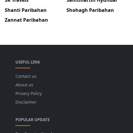
Shanti Paribahan
Shohagh Paribahan
Zannat Paribahan
USEFUL LINK
Contact us
About us
Privacy Policy
Disclaimer
POPULAR UPDATE