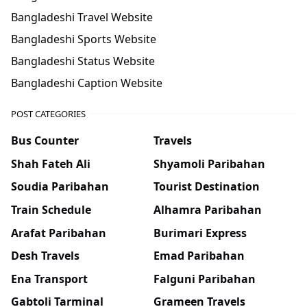
Bangladeshi Travel Website
Bangladeshi Sports Website
Bangladeshi Status Website
Bangladeshi Caption Website
POST CATEGORIES
Bus Counter
Travels
Shah Fateh Ali
Shyamoli Paribahan
Soudia Paribahan
Tourist Destination
Train Schedule
Alhamra Paribahan
Arafat Paribahan
Burimari Express
Desh Travels
Emad Paribahan
Ena Transport
Falguni Paribahan
Gabtoli Tarminal
Grameen Travels