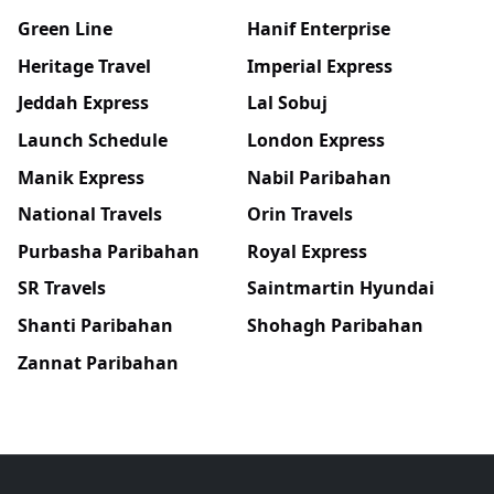
Green Line
Hanif Enterprise
Heritage Travel
Imperial Express
Jeddah Express
Lal Sobuj
Launch Schedule
London Express
Manik Express
Nabil Paribahan
National Travels
Orin Travels
Purbasha Paribahan
Royal Express
SR Travels
Saintmartin Hyundai
Shanti Paribahan
Shohagh Paribahan
Zannat Paribahan