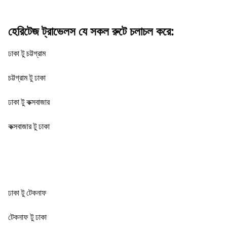
হেরিটেজ ট্রাভেলস যে সকল রুটে চলাচল করে:
ঢাকা টু চট্টগ্রাম
চট্টগ্রাম টু ঢাকা
ঢাকা টু কক্সবাজার
কক্সবাজার টু ঢাকা
ঢাকা টু টেকনাফ
টেকনাফ টু ঢাকা