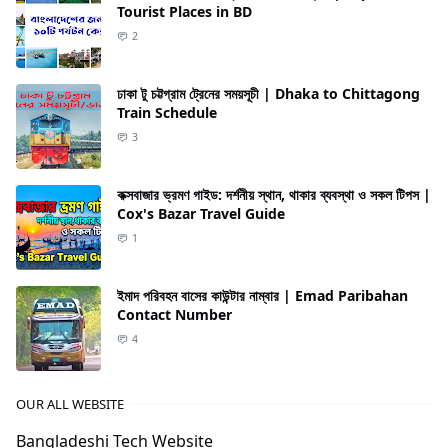
Tourist Places in BD
2
ঢাকা টু চট্টগ্রাম ট্রেনের সময়সূচী | Dhaka to Chittagong
Train Schedule
3
কক্সবাজার ভ্রমণ গাইড: দর্শনীয় স্থান, থাকার ব্যবস্থা ও সকল টিপস |
Cox's Bazar Travel Guide
1
ইমাদ পরিবহন বাসের কাউন্টার নাম্বার | Emad Paribahan
Contact Number
4
OUR ALL WEBSITE
Bangladeshi Tech Website