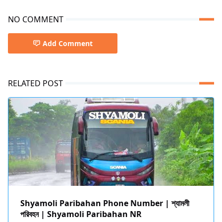
NO COMMENT
Add Comment
RELATED POST
Shyamoli Paribahan Phone Number | শ্যামলী
পরিবহন | Shyamoli Paribahan NR