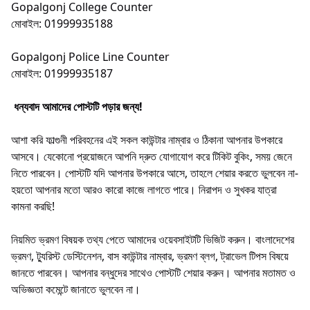
Gopalgonj College Counter
মোবাইল: 01999935188
Gopalgonj Police Line Counter
মোবাইল: 01999935187
ধন্যবাদ আমাদের পোস্টটি পড়ার জন্য!
আশা করি ফাল্গুনী পরিবহনের এই সকল কাউন্টার নাম্বার ও ঠিকানা আপনার উপকারে
আসবে। যেকোনো প্রয়োজনে আপনি দ্রুত যোগাযোগ করে টিকিট বুকিং, সময় জেনে
নিতে পারবেন। পোস্টটি যদি আপনার উপকারে আসে, তাহলে শেয়ার করতে ভুলবেন না-
হয়তো আপনার মতো আরও কারো কাজে লাগতে পারে। নিরাপদ ও সুখকর যাত্রা
কামনা করছি!
নিয়মিত ভ্রমণ বিষয়ক তথ্য পেতে আমাদের ওয়েবসাইটটি ভিজিট করুন। বাংলাদেশের
ভ্রমণ, ট্যুরিস্ট ডেস্টিনেশন, বাস কাউন্টার নাম্বার, ভ্রমণ ব্লগ, ট্রাভেল টিপস বিষয়ে
জানতে পারবেন। আপনার বন্ধুদের সাথেও পোস্টটি শেয়ার করুন। আপনার মতামত ও
অভিজ্ঞতা কমেন্টে জানাতে ভুলবেন না।