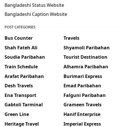
Bangladeshi Status Website
Bangladeshi Caption Website
POST CATEGORIES
Bus Counter
Travels
Shah Fateh Ali
Shyamoli Paribahan
Soudia Paribahan
Tourist Destination
Train Schedule
Alhamra Paribahan
Arafat Paribahan
Burimari Express
Desh Travels
Emad Paribahan
Ena Transport
Falguni Paribahan
Gabtoli Tarminal
Grameen Travels
Green Line
Hanif Enterprise
Heritage Travel
Imperial Express