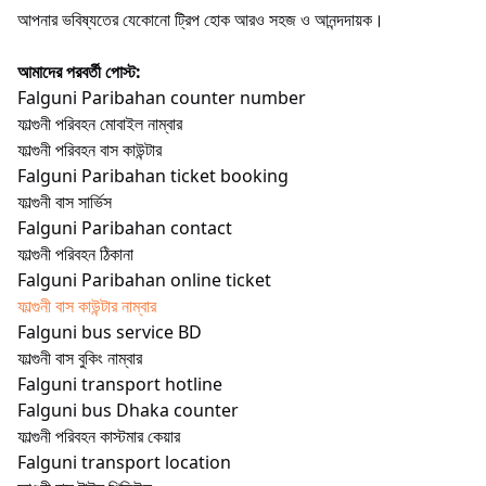
আপনার ভবিষ্যতের যেকোনো ট্রিপ হোক আরও সহজ ও আনন্দদায়ক।
আমাদের পরবর্তী পোস্ট:
Falguni Paribahan counter number
ফাল্গুনী পরিবহন মোবাইল নাম্বার
ফাল্গুনী পরিবহন বাস কাউন্টার
Falguni Paribahan ticket booking
ফাল্গুনী বাস সার্ভিস
Falguni Paribahan contact
ফাল্গুনী পরিবহন ঠিকানা
Falguni Paribahan online ticket
ফাল্গুনী বাস কাউন্টার নাম্বার
Falguni bus service BD
ফাল্গুনী বাস বুকিং নাম্বার
Falguni transport hotline
Falguni bus Dhaka counter
ফাল্গুনী পরিবহন কাস্টমার কেয়ার
Falguni transport location