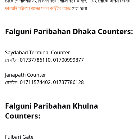
থেকে গোপালগঞ্জ সহ বিভিন্ন রুটে চলাচল করে আসছে। এই পোস্টে আপনার জন্য
ফালগুনি পরিবহন বাসের সকল কাউন্টার নম্বর
দেয়া হলো।
Falguni Paribahan Dhaka Counters:
Saydabad Terminal Counter
মোবাইল: 01737786110, 01700999877
Janapath Counter
মোবাইল: 01711574402, 01737786128
Falguni Paribahan Khulna
Counters:
Fulbari Gate