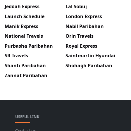
Jeddah Express
Lal Sobuj
Launch Schedule
London Express
Manik Express
Nabil Paribahan
National Travels
Orin Travels
Purbasha Paribahan
Royal Express
SR Travels
Saintmartin Hyundai
Shanti Paribahan
Shohagh Paribahan
Zannat Paribahan
USEFUL LINK
Contact us